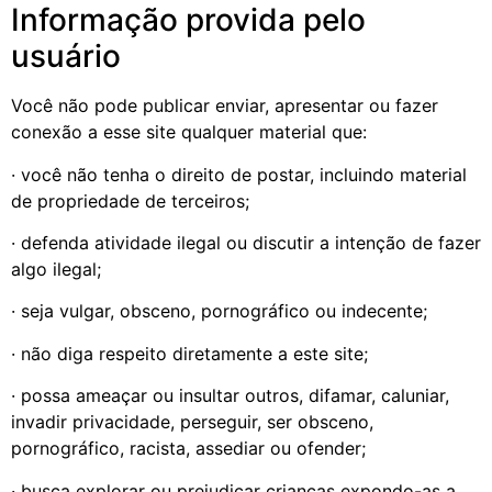
Informação provida pelo
usuário
Você não pode publicar enviar, apresentar ou fazer
conexão a esse site qualquer material que:
· você não tenha o direito de postar, incluindo material
de propriedade de terceiros;
· defenda atividade ilegal ou discutir a intenção de fazer
algo ilegal;
· seja vulgar, obsceno, pornográfico ou indecente;
· não diga respeito diretamente a este site;
· possa ameaçar ou insultar outros, difamar, caluniar,
invadir privacidade, perseguir, ser obsceno,
pornográfico, racista, assediar ou ofender;
· busca explorar ou prejudicar crianças expondo-as a