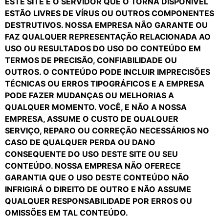
ESTE SITE E O SERVIDOR QUE O TORNA DISPONÍVEL
ESTÃO LIVRES DE VÍRUS OU OUTROS COMPONENTES
DESTRUTIVOS. NOSSA EMPRESA NÃO GARANTE OU
FAZ QUALQUER REPRESENTAÇÃO RELACIONADA AO
USO OU RESULTADOS DO USO DO CONTEÚDO EM
TERMOS DE PRECISÃO, CONFIABILIDADE OU
OUTROS. O CONTEÚDO PODE INCLUIR IMPRECISÕES
TÉCNICAS OU ERROS TIPOGRÁFICOS E A EMPRESA
PODE FAZER MUDANÇAS OU MELHORIAS A
QUALQUER MOMENTO. VOCÊ, E NÃO A NOSSA
EMPRESA, ASSUME O CUSTO DE QUALQUER
SERVIÇO, REPARO OU CORREÇÃO NECESSÁRIOS NO
CASO DE QUALQUER PERDA OU DANO
CONSEQUENTE DO USO DESTE SITE OU SEU
CONTEÚDO. NOSSA EMPRESA NÃO OFERECE
GARANTIA QUE O USO DESTE CONTEÚDO NÃO
INFRIGIRÁ O DIREITO DE OUTRO E NÃO ASSUME
QUALQUER RESPONSABILIDADE POR ERROS OU
OMISSÕES EM TAL CONTEÚDO.